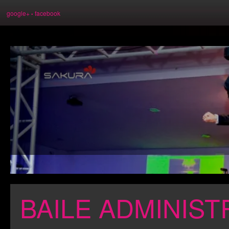
google+
facebook
•
BAILE ADMINIS