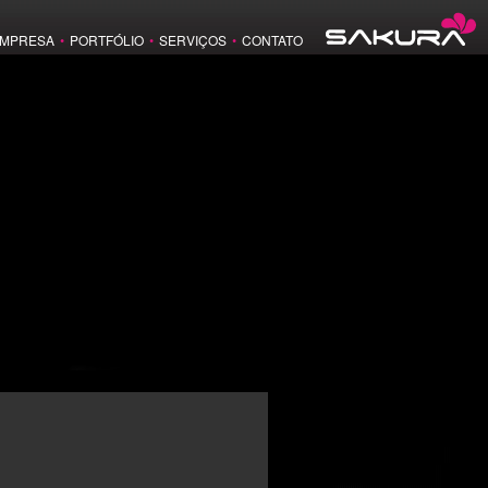
MPRESA
•
PORTFÓLIO
•
SERVIÇOS
•
CONTATO