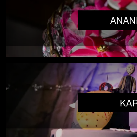
ANAN
KAR