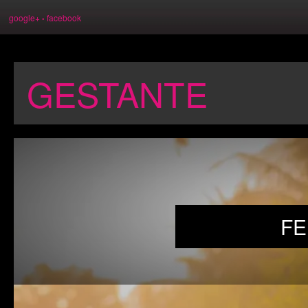
google+
facebook
•
GESTANTE
F