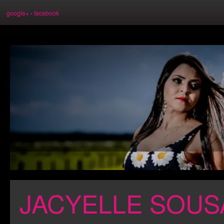
google+
facebook
•
JACYELLE SOUS