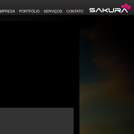
MPRESA
•
PORTFÓLIO
•
SERVIÇOS
•
CONTATO