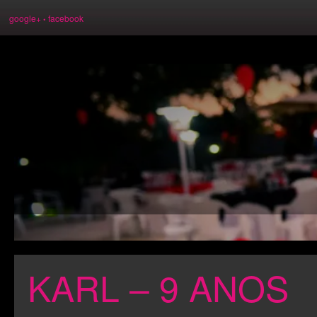
google+
facebook
•
KARL – 9 ANOS