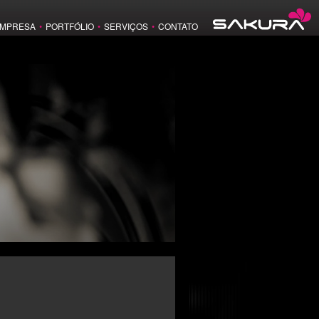
MPRESA
•
PORTFÓLIO
•
SERVIÇOS
•
CONTATO