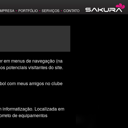
MPRESA
•
PORTFÓLIO
•
SERVIÇOS
•
CONTATO
ecer em menus de navegação (na
potenciais visitantes do site.
tebol com meus amigos no clube
m informatização. Localizada em
orreto de equipamentos