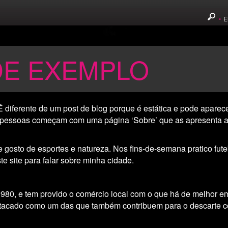
•
E
DE EXEMPLO
É diferente de um post de blog porque é estática e pode apar
 pessoas começam com uma página ‘Sobre’ que as apresenta aos 
e gosto de esportes e natureza. Nos fins-de-semana pratico fu
te site para falar sobre minha cidade.
980, e tem provido o comércio local com o que há de melhor e
tacado como um das que também contribuem para o descarte c