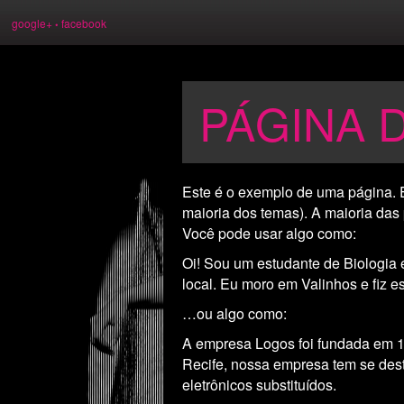
Image 01
google+
facebook
•
PÁGINA 
Este é o exemplo de uma página. 
maioria dos temas). A maioria das
Você pode usar algo como:
Oi! Sou um estudante de Biologia 
local. Eu moro em Valinhos e fiz es
…ou algo como:
A empresa Logos foi fundada em 1
Recife, nossa empresa tem se des
eletrônicos substituídos.