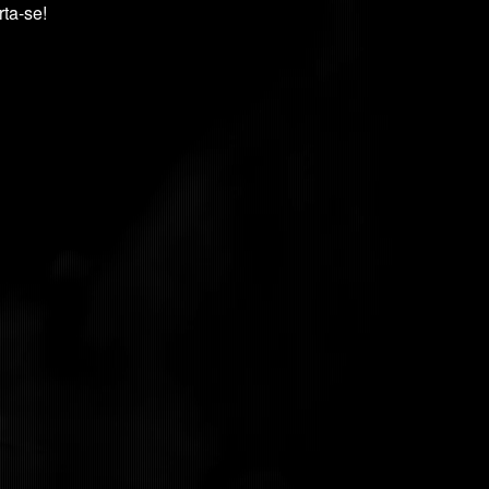
rta-se!