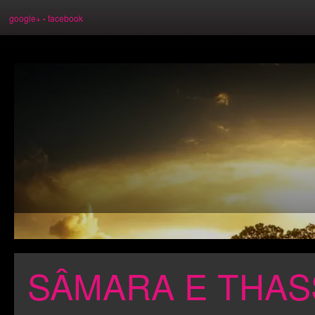
google+
facebook
•
SÂMARA E THAS